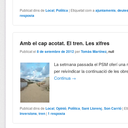
Publicat dins de
Local
,
Política
|
Etiquetat com a
ajuntaments
,
deute
resposta
Amb el cap acotat. El tren. Les xifres
Publicat el
8 de setembre de 2012
per
Tomàs Martínez
, null
La setmana passada el PSM oferí una 
per reivindicar la continuació de les obre
Continua
→
Publicat dins de
Local
,
Opinió
,
Política
,
Sant Llorenç
,
Son Carrió
|
Et
inversions
,
tren
|
1
resposta