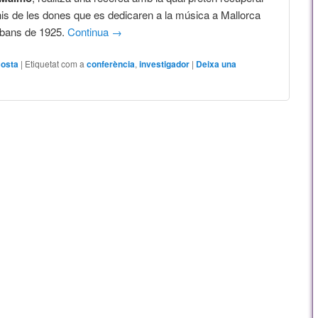
nis de les dones que es dedicaren a la música a Mallorca
bans de 1925.
Continua
→
Costa
|
Etiquetat com a
conferència
,
investigador
|
Deixa una