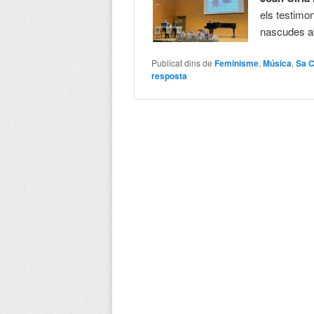
els testimo
nascudes a
Publicat dins de
Feminisme
,
Música
,
Sa 
resposta