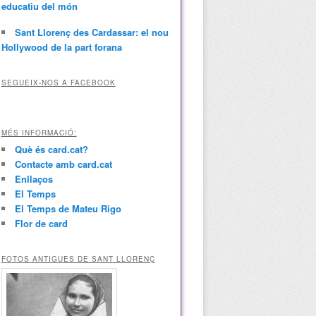
educatiu del món
Sant Llorenç des Cardassar: el nou
Hollywood de la part forana
SEGUEIX-NOS A FACEBOOK
MÉS INFORMACIÓ:
Què és card.cat?
Contacte amb card.cat
Enllaços
El Temps
El Temps de Mateu Rigo
Flor de card
FOTOS ANTIGUES DE SANT LLORENÇ