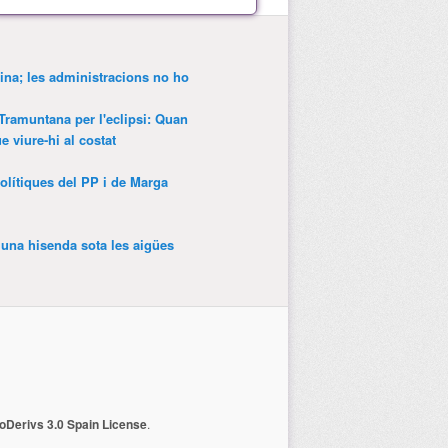
ina; les administracions no ho
 Tramuntana per l'eclipsi: Quan
 viure-hi al costat
olítiques del PP i de Marga
’una hisenda sota les aigües
Derivs 3.0 Spain License
.