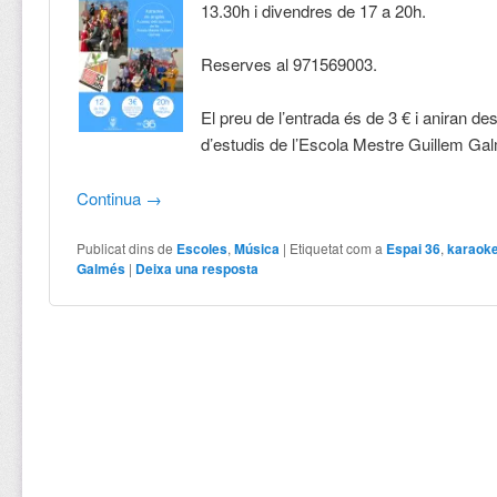
13.30h i divendres de 17 a 20h.
Reserves al 971569003.
El preu de l’entrada és de 3 € i aniran des
d’estudis de l’Escola Mestre Guillem Ga
Continua
→
Publicat dins de
Escoles
,
Música
|
Etiquetat com a
Espai 36
,
karaok
Galmés
|
Deixa una resposta