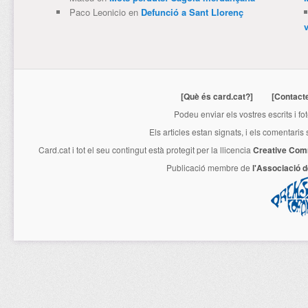
Paco Leonicio
en
Defunció a Sant Llorenç
[Què és card.cat?]
[Contact
Podeu enviar els vostres escrits i fo
Els articles estan signats, i els comentaris
Card.cat
i tot el seu contingut està protegit per la llicencia
Creative Com
Publicació membre de
l'Associació 