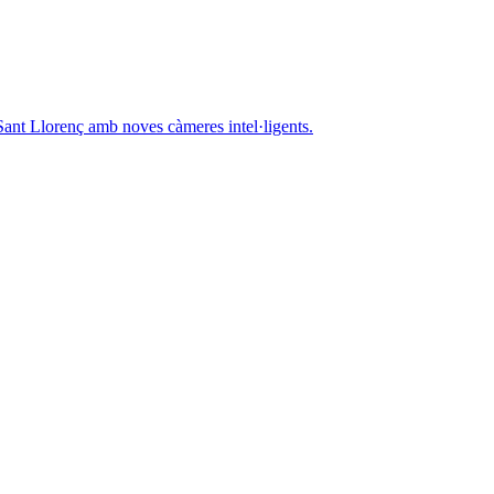
 Sant Llorenç amb noves càmeres intel·ligents.