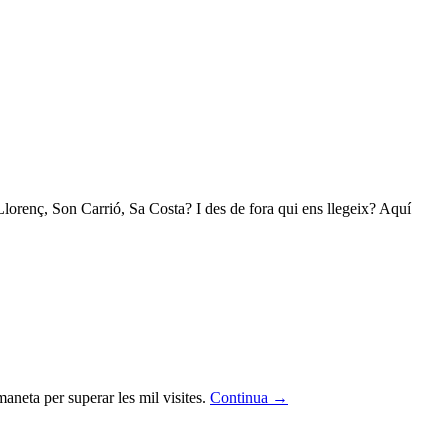
lorenç, Son Carrió, Sa Costa? I des de fora qui ens llegeix? Aquí
aneta per superar les mil visites.
Continua
→