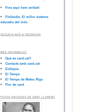
Fins aquí hem arribat!
Finlàndia. El millor sistema
educatiu del món
SEGUEIX-NOS A FACEBOOK
MÉS INFORMACIÓ:
Què és card.cat?
Contacte amb card.cat
Enllaços
El Temps
El Temps de Mateu Rigo
Flor de card
FOTOS ANTIGUES DE SANT LLORENÇ