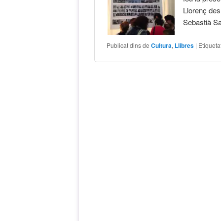
Llorenç des
Sebastià Sa
Publicat dins de
Cultura
,
Llibres
|
Etiqueta