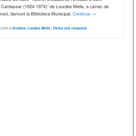
 Cardassar (1924-1974)” de Lourdes Melis, a càrrec de
nsó, damunt la Biblioteca Municipal.
Continua
→
t com a
brodats
,
Loudes Melis
|
Deixa una resposta