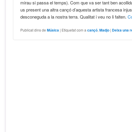
mirau si passa el temps). Com que va ser tant ben acollida
us present una altra cançó d’aquesta artista francesa inju
desconeguda a la nostra terra. Qualitat i veu no li falten.
C
Publicat dins de
Música
|
Etiquetat com a
cançó
,
Madjo
|
Deixa una 