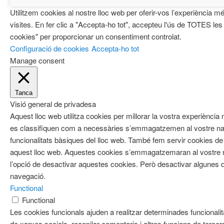
Utilitzem cookies al nostre lloc web per oferir-vos l’experiència mé
visites. En fer clic a "Accepta-ho tot", accepteu l'ús de TOTES les
cookies" per proporcionar un consentiment controlat.
Configuració de cookies
Accepta-ho tot
Manage consent
Tanca
Visió general de privadesa
Aquest lloc web utilitza cookies per millorar la vostra experiènci
es classifiquen com a necessàries s’emmagatzemen al vostre nav
funcionalitats bàsiques del lloc web. També fem servir cookies de 
aquest lloc web. Aquestes cookies s’emmagatzemaran al vostre
l’opció de desactivar aquestes cookies. Però desactivar algunes d
navegació.
Functional
Functional
Les cookies funcionals ajuden a realitzar determinades funcionalit
de xarxes socials, recopilar comentaris i altres funcions de tercer