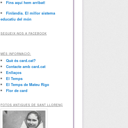
Fins aquí hem arribat!
Finlàndia. El millor sistema
educatiu del món
SEGUEIX-NOS A FACEBOOK
MÉS INFORMACIÓ:
Què és card.cat?
Contacte amb card.cat
Enllaços
El Temps
El Temps de Mateu Rigo
Flor de card
FOTOS ANTIGUES DE SANT LLORENÇ