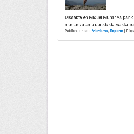
Dissabte en Miquel Munar va partici
muntanya amb sortida de Valldemos
Publicat dins de
Atletisme
,
Esports
|
Etiq