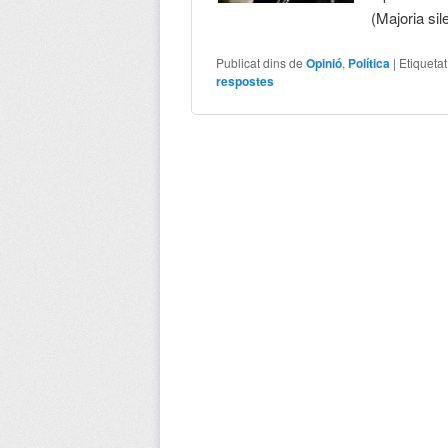
(Majoria si
Publicat dins de
Opinió
,
Política
|
Etiqueta
respostes