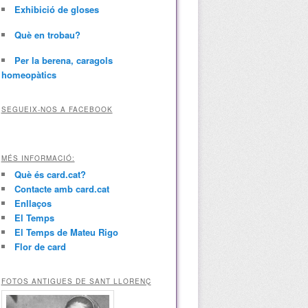
Exhibició de gloses
Què en trobau?
Per la berena, caragols
homeopàtics
SEGUEIX-NOS A FACEBOOK
MÉS INFORMACIÓ:
Què és card.cat?
Contacte amb card.cat
Enllaços
El Temps
El Temps de Mateu Rigo
Flor de card
FOTOS ANTIGUES DE SANT LLORENÇ