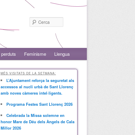
Cerca
 perduts
Feminisme
Llengua
MÉS VISITATS DE LA SETMANA:
L’Ajuntament reforça la seguretat als
accessos al nucli urbà de Sant Llorenç
amb noves càmeres intel·ligents.
Programa Festes Sant Llorenç 2026
Celebrada la Missa solemne en
honor Mare de Déu dels Àngels de Cala
Millor 2026