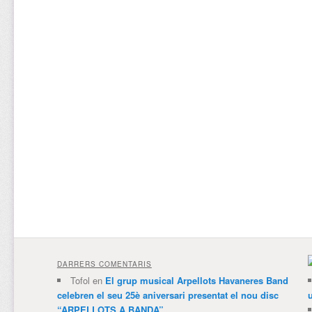
DARRERS COMENTARIS
Tofol
en
El grup musical Arpellots Havaneres Band
celebren el seu 25è aniversari presentat el nou disc
“ARPELLOTS A BANDA”