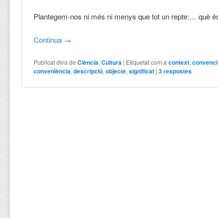
Plantegem-nos ni més ni menys que tot un repte:… què és
Continua
→
Publicat dins de
Ciència
,
Cultura
|
Etiquetat com a
context
,
convenci
conveniència
,
descripció
,
objecte
,
significat
|
3
respostes