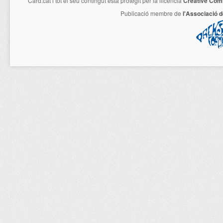
Card.cat
i tot el seu contingut està protegit per la llicencia
Creative Com
Publicació membre de
l'Associació 