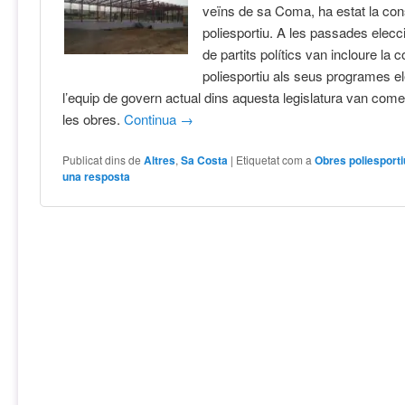
veïns de sa Coma, ha estat la con
poliesportiu. A les passades elecc
de partits polítics van incloure la 
poliesportiu als seus programes elec
l’equip de govern actual dins aquesta legislatura van comen
les obres.
Continua
→
Publicat dins de
Altres
,
Sa Costa
|
Etiquetat com a
Obres poliesport
una resposta