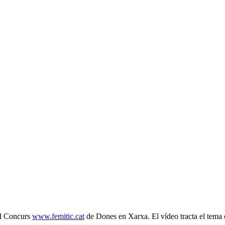
pel Concurs
www.femitic.cat
de Dones en Xarxa. El vídeo tracta el tema d