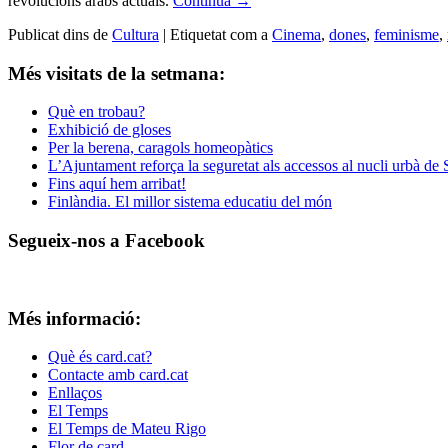
revolucions àrabs actuals.
Continua
→
Publicat dins de
Cultura
|
Etiquetat com a
Cinema
,
dones
,
feminisme
,
Més visitats de la setmana:
Què en trobau?
Exhibició de gloses
Per la berena, caragols homeopàtics
L’Ajuntament reforça la seguretat als accessos al nucli urbà de
Fins aquí hem arribat!
Finlàndia. El millor sistema educatiu del món
Segueix-nos a Facebook
Més informació:
Què és card.cat?
Contacte amb card.cat
Enllaços
El Temps
El Temps de Mateu Rigo
Flor de card