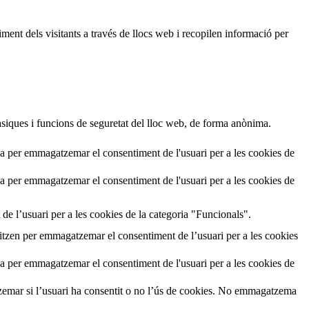
ment dels visitants a través de llocs web i recopilen informació per
siques i funcions de seguretat del lloc web, de forma anònima.
a per emmagatzemar el consentiment de l'usuari per a les cookies de
a per emmagatzemar el consentiment de l'usuari per a les cookies de
de l’usuari per a les cookies de la categoria "Funcionals".
tzen per emmagatzemar el consentiment de l’usuari per a les cookies
a per emmagatzemar el consentiment de l'usuari per a les cookies de
emar si l’usuari ha consentit o no l’ús de cookies. No emmagatzema