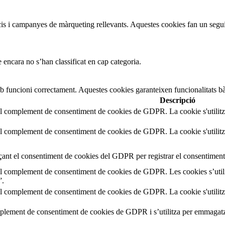
uncis i campanyes de màrqueting rellevants. Aquestes cookies fan un segui
 encara no s’han classificat en cap categoria.
b funcioni correctament. Aquestes cookies garanteixen funcionalitats bà
Descripció
el complement de consentiment de cookies de GDPR. La cookie s'utilitz
el complement de consentiment de cookies de GDPR. La cookie s'utilitz
çant el consentiment de cookies del GDPR per registrar el consentiment 
el complement de consentiment de cookies de GDPR. Les cookies s’utili
”.
el complement de consentiment de cookies de GDPR. La cookie s'utilitz
mplement de consentiment de cookies de GDPR i s’utilitza per emmagatz