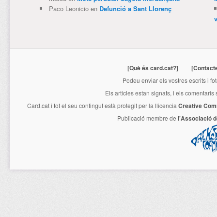
Paco Leonicio
en
Defunció a Sant Llorenç
[Què és card.cat?]
[Contact
Podeu enviar els vostres escrits i fo
Els articles estan signats, i els comentaris
Card.cat
i tot el seu contingut està protegit per la llicencia
Creative Com
Publicació membre de
l'Associació 