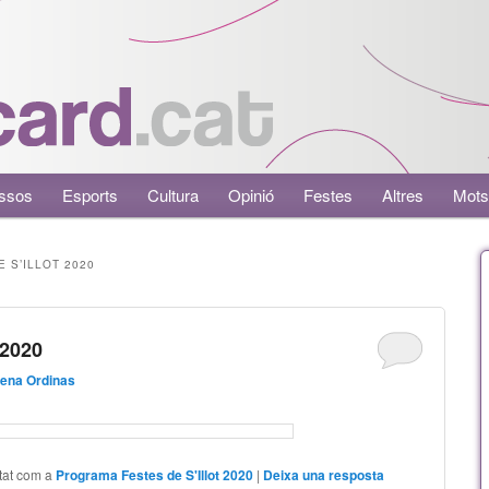
ssos
Esports
Cultura
Opinió
Festes
Altres
Mots
 S’ILLOT 2020
 2020
ena Ordinas
tat com a
Programa Festes de S'Illot 2020
|
Deixa una resposta