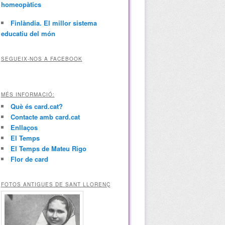
homeopàtics
Finlàndia. El millor sistema
educatiu del món
SEGUEIX-NOS A FACEBOOK
MÉS INFORMACIÓ:
Què és card.cat?
Contacte amb card.cat
Enllaços
El Temps
El Temps de Mateu Rigo
Flor de card
FOTOS ANTIGUES DE SANT LLORENÇ