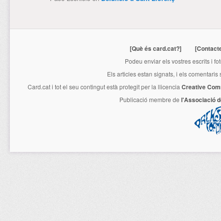
[Què és card.cat?]
[Contact
Podeu enviar els vostres escrits i fo
Els articles estan signats, i els comentaris
Card.cat
i tot el seu contingut està protegit per la llicencia
Creative Com
Publicació membre de
l'Associació 