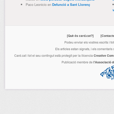
Paco Leonicio
en
Defunció a Sant Llorenç
[Què és card.cat?]
[Contact
Podeu enviar els vostres escrits i fo
Els articles estan signats, i els comentaris
Card.cat
i tot el seu contingut està protegit per la llicencia
Creative Com
Publicació membre de
l'Associació 