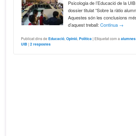
Psicologia de l’Educació de la UIB
dossier titulat “Sobre la ràtio alum
Aquestes són les conclusions mé
d’aquest treball:
Continua
→
Publicat dins de
Educació
,
Opinió
,
Política
|
Etiquetat com a
alumnes
UIB
|
2
respostes