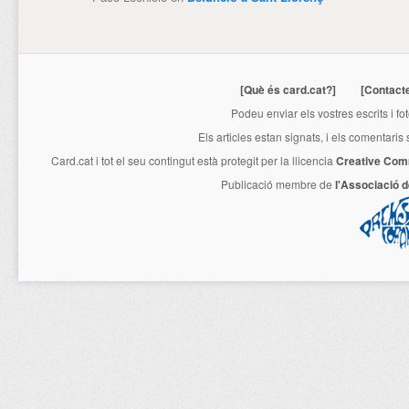
[Què és card.cat?]
[Contact
Podeu enviar els vostres escrits i fo
Els articles estan signats, i els comentaris
Card.cat
i tot el seu contingut està protegit per la llicencia
Creative Com
Publicació membre de
l'Associació 