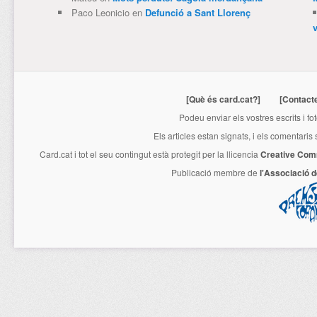
Paco Leonicio
en
Defunció a Sant Llorenç
[Què és card.cat?]
[Contact
Podeu enviar els vostres escrits i fo
Els articles estan signats, i els comentaris
Card.cat
i tot el seu contingut està protegit per la llicencia
Creative Com
Publicació membre de
l'Associació 