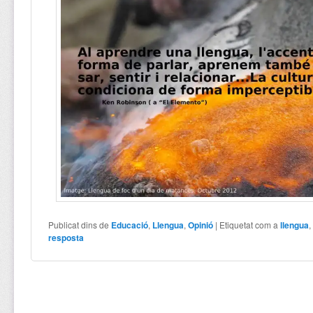
Publicat dins de
Educació
,
Llengua
,
Opinió
|
Etiquetat com a
llengua
resposta