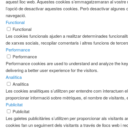
aquest lloc web. Aquestes cookies s’emmagatzemaran al vostre
l’opció de desactivar aquestes cookies. Però desactivar algunes d
navegació.
Functional
Functional
Les cookies funcionals ajuden a realitzar determinades funcionalit
de xarxes socials, recopilar comentaris i altres funcions de tercer
Performance
Performance
Performance cookies are used to understand and analyze the key 
delivering a better user experience for the visitors.
Analítica
Analítica
Les cookies analítiques s’utilitzen per entendre com interactuen e
proporcionar informació sobre mètriques, el nombre de visitants, el 
Publicitat
Publicitat
Les galetes publicitàries s’utilitzen per proporcionar als visitan
cookies fan un seguiment dels visitants a través de llocs web i re