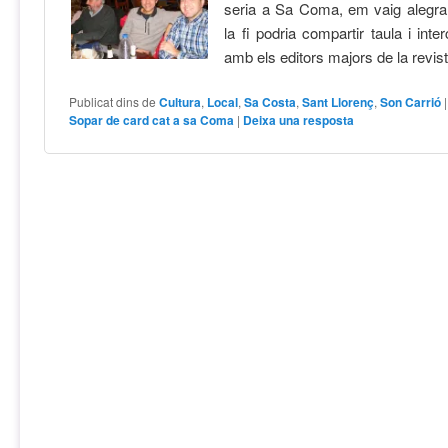
seria a Sa Coma, em vaig alegra
la fi podria compartir taula i inte
amb els editors majors de la revis
Publicat dins de
Cultura
,
Local
,
Sa Costa
,
Sant Llorenç
,
Son Carrió
Sopar de card cat a sa Coma
|
Deixa una resposta