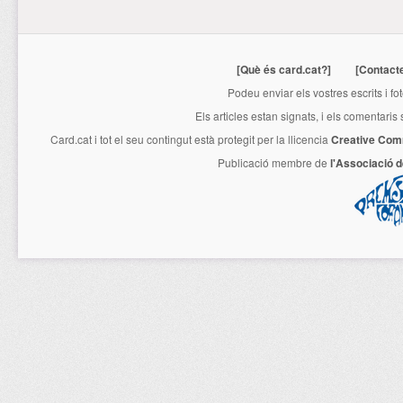
[Què és card.cat?]
[Contact
Podeu enviar els vostres escrits i fo
Els articles estan signats, i els comentaris
Card.cat
i tot el seu contingut està protegit per la llicencia
Creative Com
Publicació membre de
l'Associació 