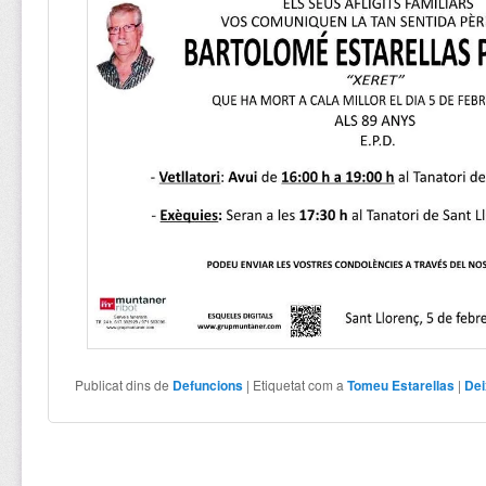
Publicat dins de
Defuncions
|
Etiquetat com a
Tomeu Estarellas
|
Dei