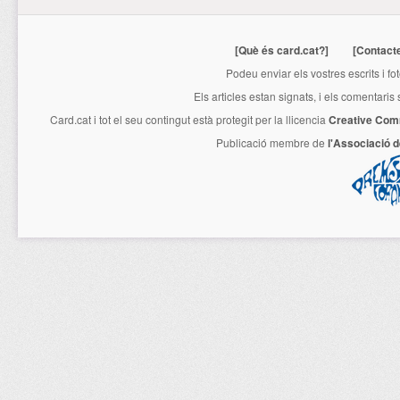
[Què és card.cat?]
[Contact
Podeu enviar els vostres escrits i fo
Els articles estan signats, i els comentaris
Card.cat
i tot el seu contingut està protegit per la llicencia
Creative Com
Publicació membre de
l'Associació 