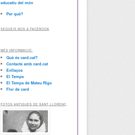
educatiu del món
Per què?
SEGUEIX-NOS A FACEBOOK
MÉS INFORMACIÓ:
Què és card.cat?
Contacte amb card.cat
Enllaços
El Temps
El Temps de Mateu Rigo
Flor de card
FOTOS ANTIGUES DE SANT LLORENÇ