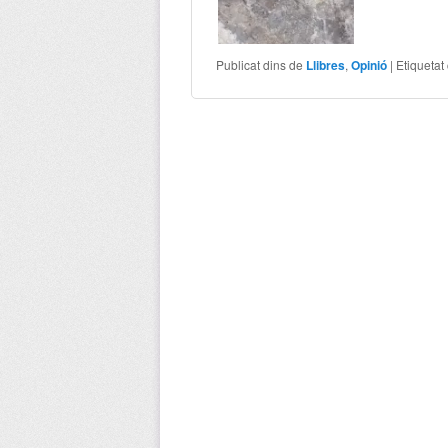
Publicat dins de
Llibres
,
Opinió
|
Etiquetat