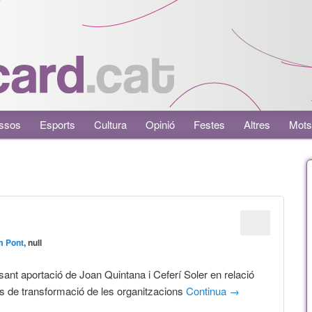
ssos
Esports
Cultura
Opinió
Festes
Altres
Mots
m Pont
, null
sant aportació de Joan Quintana i Ceferí Soler en relació
s de transformació de les organitzacions
Continua
→