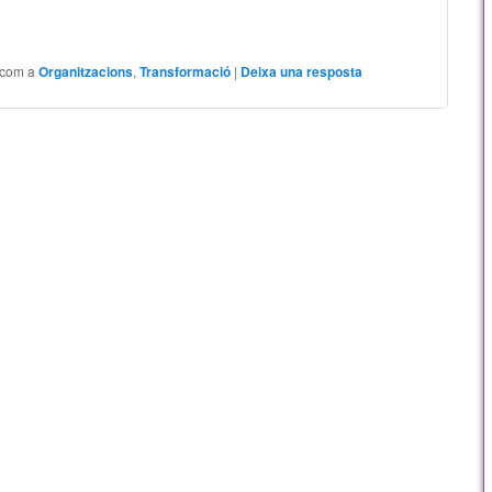
 com a
Organitzacions
,
Transformació
|
Deixa una resposta