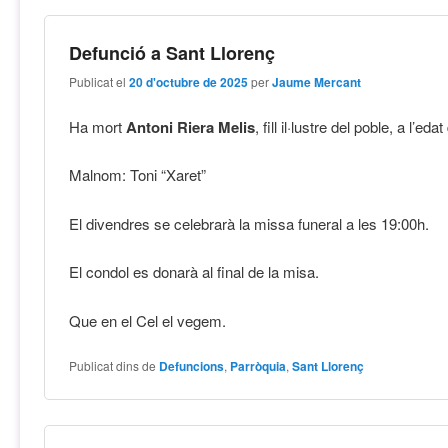
Defunció a Sant Llorenç
Publicat el
20 d'octubre de 2025
per
Jaume Mercant
Ha mort
Antoni Riera Melis
, fill il·lustre del poble, a l’ed
Malnom: Toni “Xaret”
El divendres se celebrarà la missa funeral a les 19:00h.
El condol es donarà al final de la misa.
Que en el Cel el vegem.
Publicat dins de
Defuncions
,
Parròquia
,
Sant Llorenç