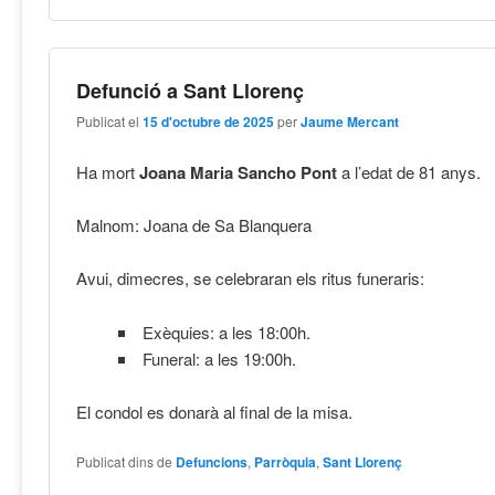
Defunció a Sant Llorenç
Publicat el
15 d'octubre de 2025
per
Jaume Mercant
Ha mort
Joana Maria Sancho Pont
a l’edat de 81 anys.
Malnom: Joana de Sa Blanquera
Avui, dimecres, se celebraran els ritus funeraris:
Exèquies: a les 18:00h.
Funeral: a les 19:00h.
El condol es donarà al final de la misa.
Publicat dins de
Defuncions
,
Parròquia
,
Sant Llorenç