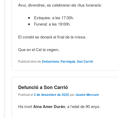
Avui, divendres, es celebraran els ritus funeraris:
Exèquies: a les 17:30h.
Funeral: a les 19:00h.
El condol es donarà al final de la missa.
Que en el Cel la vegem.
Publicat dins de
Defuncions
,
Parròquia
,
Son Carrió
Defunció a Son Carrió
Publicat el
2 de desembre de 2025
per
Jaume Mercant
Ha mort
Aina Amer Durán
, a l’edat de 90 anys.