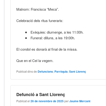
Malnom: Francisca “Meca”.
Celebració dels ritus funeraris:
Exèquies: diumenge, a les 11:00h.
Funeral: dilluns, a les 19:00h.
El condol es donarà al final de la missa.
Que en el Cel la vegem.
Publicat dins de
Defuncions
,
Parròquia
,
Sant Llorenç
Defunció a Sant Llorenç
Publicat el
26 de novembre de 2025
per
Jaume Mercant