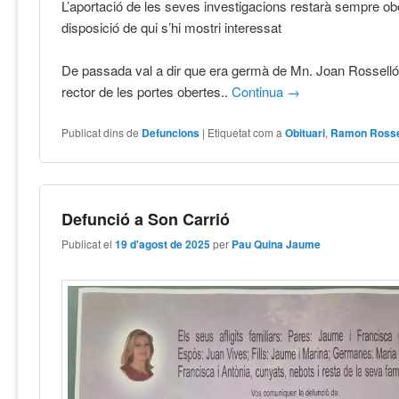
L’aportació de les seves investigacions restarà sempre obe
disposició de qui s’hi mostri interessat
De passada val a dir que era germà de Mn. Joan Rosselló “
rector de les portes obertes..
Continua
→
Publicat dins de
Defuncions
|
Etiquetat com a
Obituari
,
Ramon Rosse
Defunció a Son Carrió
Publicat el
19 d'agost de 2025
per
Pau Quina Jaume