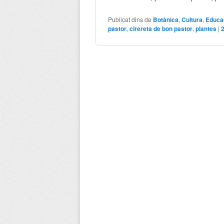
Publicat dins de
Botànica
,
Cultura
,
Educa
pastor
,
cirereta de bon pastor
,
plantes
|