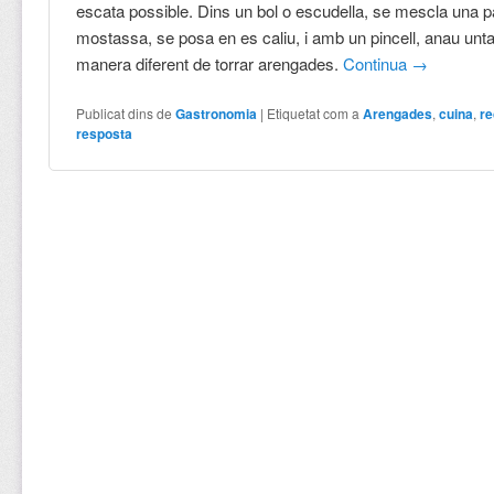
escata possible. Dins un bol o escudella, se mescla una par
mostassa, se posa en es caliu, i amb un pincell, anau unt
manera diferent de torrar arengades.
Continua
→
Publicat dins de
Gastronomia
|
Etiquetat com a
Arengades
,
cuina
,
r
resposta