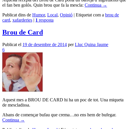
el fan ben golós. Quin brou que fa la mescla:
Continua
→
Publicat dins de
Humor
,
Local
,
Opinió
|
Etiquetat com a
brou de
card
,
xafarderies
|
1
resposta
Brou de Card
Publicat el
19 de desembre de 2014
per
Lluc Quina Jaume
6
Aquest mes a BROU DE CARD hi ha un poc de tot. Una miqueta
de mescladissa.
Abans de començar bufau que crema…no ens hem de bufegar.
Continua
→