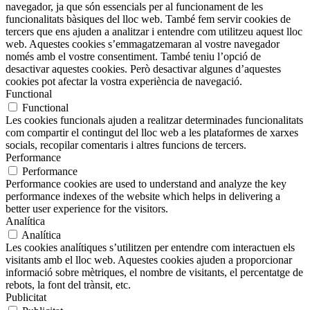
navegador, ja que són essencials per al funcionament de les
funcionalitats bàsiques del lloc web. També fem servir cookies de
tercers que ens ajuden a analitzar i entendre com utilitzeu aquest lloc
web. Aquestes cookies s’emmagatzemaran al vostre navegador
només amb el vostre consentiment. També teniu l’opció de
desactivar aquestes cookies. Però desactivar algunes d’aquestes
cookies pot afectar la vostra experiència de navegació.
Functional
Functional
Les cookies funcionals ajuden a realitzar determinades funcionalitats
com compartir el contingut del lloc web a les plataformes de xarxes
socials, recopilar comentaris i altres funcions de tercers.
Performance
Performance
Performance cookies are used to understand and analyze the key
performance indexes of the website which helps in delivering a
better user experience for the visitors.
Analítica
Analítica
Les cookies analítiques s’utilitzen per entendre com interactuen els
visitants amb el lloc web. Aquestes cookies ajuden a proporcionar
informació sobre mètriques, el nombre de visitants, el percentatge de
rebots, la font del trànsit, etc.
Publicitat