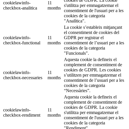
cookies de GDPR. La cookie
cookielawinfo-
11
s'utilitza per emmagatzemar el
checkbox-analitica
months
consentiment de l'usuari per a les
cookies de la categoria
"Analítica".
La cookie s’estableix mitjançant
el consentiment de cookies del
cookielawinfo-
11
GDPR per registrar el
checkbox-functional
months
consentiment de l’usuari per a les
cookies de la categoria
"Funcionals".
Aquesta cookie la defineix el
complement de consentiment de
cookies de GDPR. Les cookies
cookielawinfo-
11
s’utilitzen per emmagatzemar el
checkbox-necessaries
months
consentiment de l’usuari per a les
cookies de la categoria
“Necessàries”.
Aquesta cookie la defineix el
complement de consentiment de
cookies de GDPR. La cookie
cookielawinfo-
11
s'utilitza per emmagatzemar el
checkbox-rendiment
months
consentiment de l'usuari per a les
cookies de la categoria
"Rendiment".