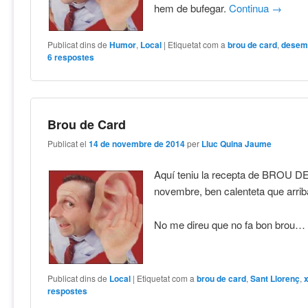
hem de bufegar.
Continua
→
Publicat dins de
Humor
,
Local
|
Etiquetat com a
brou de card
,
desem
6
respostes
Brou de Card
Publicat el
14 de novembre de 2014
per
Lluc Quina Jaume
Aquí teniu la recepta de BROU 
novembre, ben calenteta que arriba
No me direu que no fa bon brou
Publicat dins de
Local
|
Etiquetat com a
brou de card
,
Sant Llorenç
,
respostes