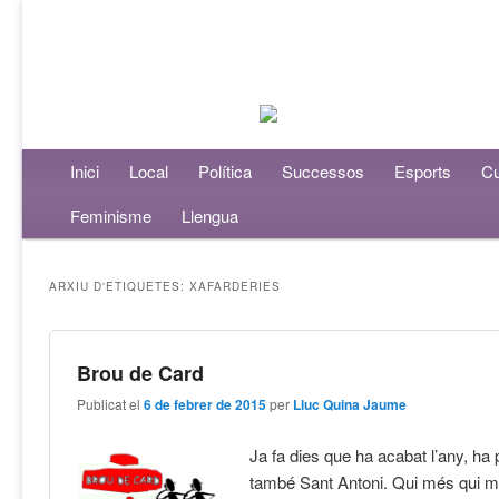
Menú principal
Inici
Aneu al contingut principal
Aneu al contingut secundari
Local
Política
Successos
Esports
Cu
Feminisme
Llengua
ARXIU D'ETIQUETES:
XAFARDERIES
Brou de Card
Publicat el
6 de febrer de 2015
per
Lluc Quina Jaume
Ja fa dies que ha acabat l’any, ha
també Sant Antoni. Qui més qui m