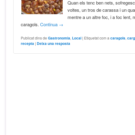
Quan els tenc ben nets, sofrege
voltes, un tros de carassa i un quar
mentre a un altre foc, i a foc lent, 
caragols.
Continua
→
Publicat dins de
Gastronomia
,
Local
|
Etiquetat com a
caragols
,
carg
recepta
|
Deixa una resposta