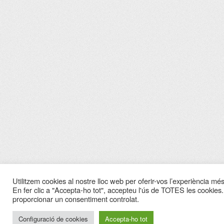
Utilitzem cookies al nostre lloc web per oferir-vos l’experiència més 
En fer clic a "Accepta-ho tot", accepteu l'ús de TOTES les cookies.
proporcionar un consentiment controlat.
Configuració de cookies
Accepta-ho tot