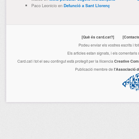
Paco Leonicio
en
Defunció a Sant Llorenç
[Què és card.cat?]
[Contact
Podeu enviar els vostres escrits i fo
Els articles estan signats, i els comentaris
Card.cat
i tot el seu contingut està protegit per la llicencia
Creative Com
Publicació membre de
l'Associació 