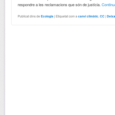
respondre a les reclamacions que són de justícia.
Contin
Publicat dins de
Ecologia
|
Etiquetat com a
canvi climàtic
,
CC
|
Deixa