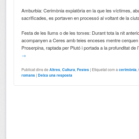
Amburbia: Cerimònia expiatòria en la que les víctimes, ab
sacrificades, es portaven en processó al voltant de la ciuta
Festa de les llums o de les torxes: Durant tota la nit anteri
acompanyen a Ceres amb teies enceses mentre cerquen a 
Proserpina, raptada per Plutó i portada a la profunditat de l
→
Publicat dins de
Altres
,
Cultura
,
Festes
|
Etiquetat com a
cerimònia
,
romans
|
Deixa una resposta