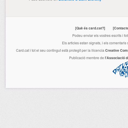
[Què és card.cat?]
[Contact
Podeu enviar els vostres escrits i fo
Els articles estan signats, i els comentaris
Card.cat
i tot el seu contingut està protegit per la llicencia
Creative Com
Publicació membre de
l'Associació 