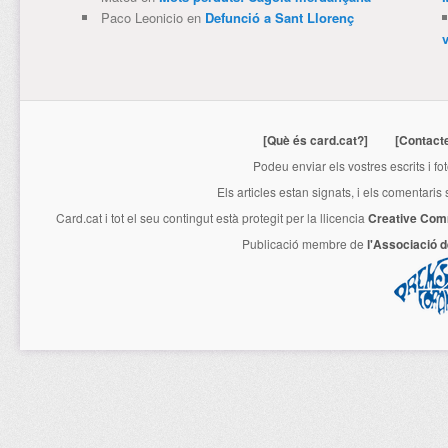
Paco Leonicio
en
Defunció a Sant Llorenç
[Què és card.cat?]
[Contact
Podeu enviar els vostres escrits i fo
Els articles estan signats, i els comentaris
Card.cat
i tot el seu contingut està protegit per la llicencia
Creative Com
Publicació membre de
l'Associació 