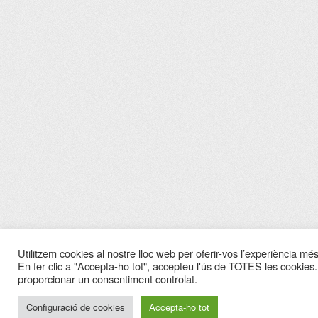
Utilitzem cookies al nostre lloc web per oferir-vos l’experiència més 
En fer clic a "Accepta-ho tot", accepteu l'ús de TOTES les cookies.
proporcionar un consentiment controlat.
Configuració de cookies
Accepta-ho tot