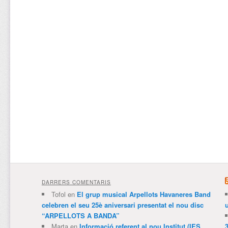
DARRERS COMENTARIS
Tofol
en
El grup musical Arpellots Havaneres Band
celebren el seu 25è aniversari presentat el nou disc
“ARPELLOTS A BANDA”
Marta
en
Informació referent al nou Institut (IES
3