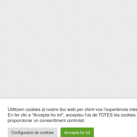
Utilitzem cookies al nostre lloc web per oferir-vos l’experiència més 
En fer clic a "Accepta-ho tot", accepteu l'ús de TOTES les cookies.
proporcionar un consentiment controlat.
Configuració de cookies
Accepta-ho tot