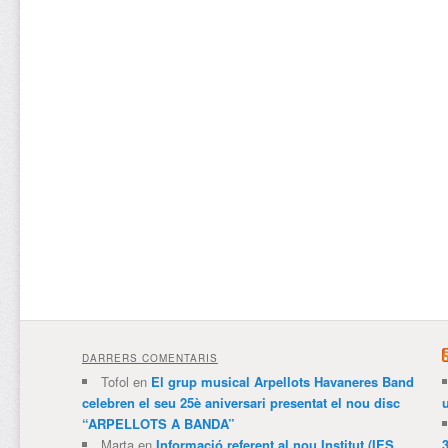
DARRERS COMENTARIS
Tofol
en
El grup musical Arpellots Havaneres Band
celebren el seu 25è aniversari presentat el nou disc
“ARPELLOTS A BANDA”
Marta
en
Informació referent al nou Institut (IES
3