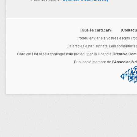
[Què és card.cat?]
[Contact
Podeu enviar els vostres escrits i fo
Els articles estan signats, i els comentaris
Card.cat
i tot el seu contingut està protegit per la llicencia
Creative Com
Publicació membre de
l'Associació 