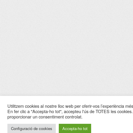
Utilitzem cookies al nostre lloc web per oferir-vos l’experiència més 
En fer clic a "Accepta-ho tot", accepteu l'ús de TOTES les cookies.
proporcionar un consentiment controlat.
Configuració de cookies
Accepta-ho tot