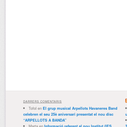
DARRERS COMENTARIS
Tofol
en
El grup musical Arpellots Havaneres Band
celebren el seu 25è aniversari presentat el nou disc
“ARPELLOTS A BANDA”
Marta
en
Informació referent al nou Institut (IES
3