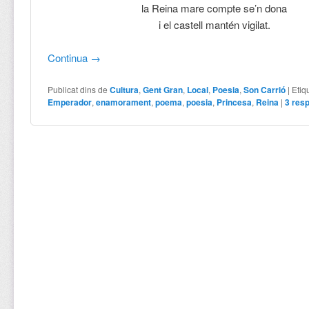
la Reina mare compte se’n dona
i el castell mantén vigilat.
Continua
→
Publicat dins de
Cultura
,
Gent Gran
,
Local
,
Poesia
,
Son Carrió
|
Etiq
Emperador
,
enamorament
,
poema
,
poesia
,
Princesa
,
Reina
|
3
resp