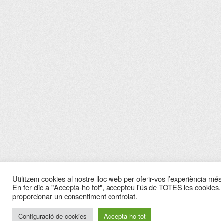
Utilitzem cookies al nostre lloc web per oferir-vos l’experiència més 
En fer clic a "Accepta-ho tot", accepteu l'ús de TOTES les cookies.
proporcionar un consentiment controlat.
Configuració de cookies
Accepta-ho tot