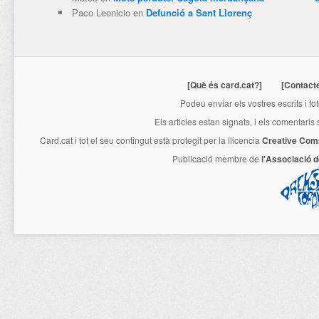
Paco Leonicio
en
Defunció a Sant Llorenç
[Què és card.cat?]
[Contact
Podeu enviar els vostres escrits i fo
Els articles estan signats, i els comentaris
Card.cat
i tot el seu contingut està protegit per la llicencia
Creative Com
Publicació membre de
l'Associació 