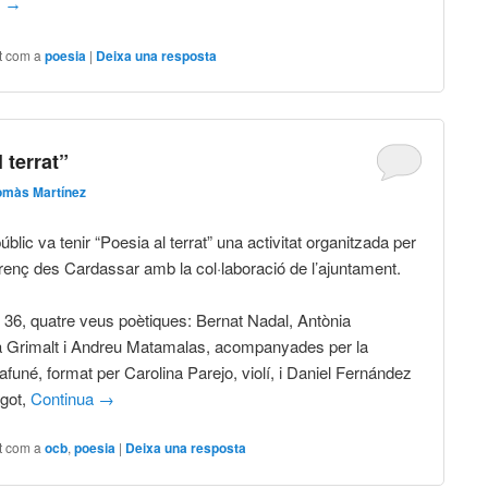
a
→
t com a
poesia
|
Deixa una resposta
 terrat”
omàs Martínez
blic va tenir “Poesia al terrat” una activitat organitzada per
renç des Cardassar amb la col·laboració de l’ajuntament.
ai 36, quatre veus poètiques: Bernat Nadal, Antònia
a Grimalt i Andreu Matamalas, acompanyades per la
uné, format per Carolina Parejo, violí, i Daniel Fernández
agot,
Continua
→
t com a
ocb
,
poesia
|
Deixa una resposta