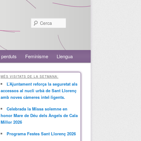
Cerca
 perduts
Feminisme
Llengua
MÉS VISITATS DE LA SETMANA:
L’Ajuntament reforça la seguretat als
accessos al nucli urbà de Sant Llorenç
amb noves càmeres intel·ligents.
Celebrada la Missa solemne en
honor Mare de Déu dels Àngels de Cala
Millor 2026
Programa Festes Sant Llorenç 2026