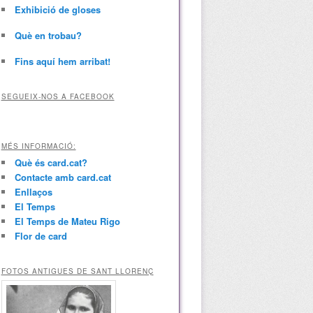
Exhibició de gloses
Què en trobau?
Fins aquí hem arribat!
SEGUEIX-NOS A FACEBOOK
MÉS INFORMACIÓ:
Què és card.cat?
Contacte amb card.cat
Enllaços
El Temps
El Temps de Mateu Rigo
Flor de card
FOTOS ANTIGUES DE SANT LLORENÇ