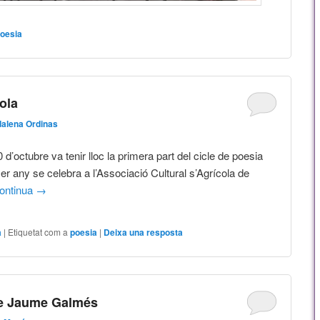
oesia
cola
alena Ordinas
 d’octubre va tenir lloc la primera part del cicle de poesia
er any se celebra a l’Associació Cultural s’Agrícola de
ontinua
→
a
|
Etiquetat com a
poesia
|
Deixa una resposta
e Jaume Galmés