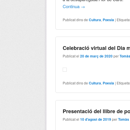
Continua
→
Publicat dins de
Cultura
,
Poesia
|
Etiqueta
Celebració virtual del Dia 
Publicat el
20 de març de 2020
per
Tomàs
Publicat dins de
Cultura
,
Poesia
|
Etiqueta
Presentació del llibre de po
Publicat el
10 d'agost de 2019
per
Tomàs 