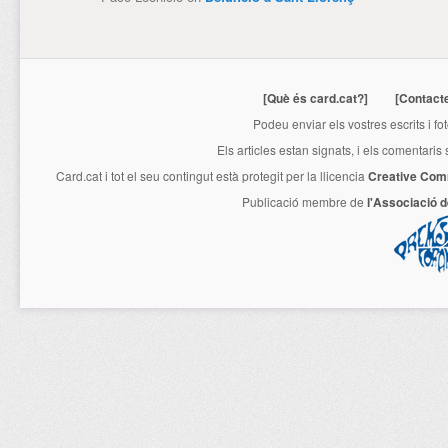
[Què és card.cat?]
[Contact
Podeu enviar els vostres escrits i fo
Els articles estan signats, i els comentaris
Card.cat
i tot el seu contingut està protegit per la llicencia
Creative Com
Publicació membre de
l'Associació 