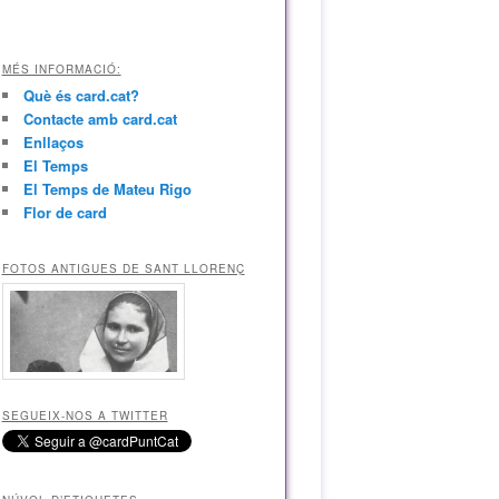
MÉS INFORMACIÓ:
Què és card.cat?
Contacte amb card.cat
Enllaços
El Temps
El Temps de Mateu Rigo
Flor de card
FOTOS ANTIGUES DE SANT LLORENÇ
SEGUEIX-NOS A TWITTER