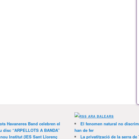
ARA BALEARS
lots Havaneres Band celebren el
El fenomen natural no discrim
 nou disc “ARPELLOTS A BANDA”
han de fer
 nou Institut (IES Sant Llorenç
La privatització de la serra de