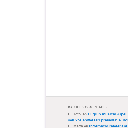
DARRERS COMENTARIS
Tofol
en
El grup musical Arpel
seu 25è aniversari presentat el
Marta
en
Informació referent al