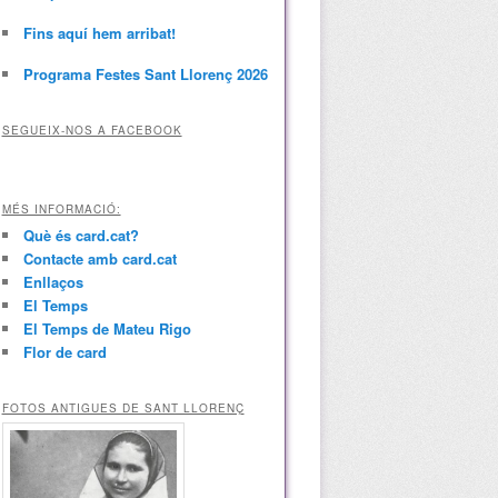
Fins aquí hem arribat!
Programa Festes Sant Llorenç 2026
SEGUEIX-NOS A FACEBOOK
MÉS INFORMACIÓ:
Què és card.cat?
Contacte amb card.cat
Enllaços
El Temps
El Temps de Mateu Rigo
Flor de card
FOTOS ANTIGUES DE SANT LLORENÇ