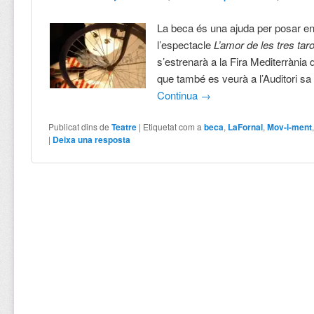
La beca és una ajuda per posar e
l’espectacle
L’amor de les tres ta
s’estrenarà a la Fira Mediterrània
que també es veurà a l’Auditori sa
Continua
→
Publicat dins de
Teatre
|
Etiquetat com a
beca
,
LaFornal
,
Mov-i-ment
|
Deixa una resposta