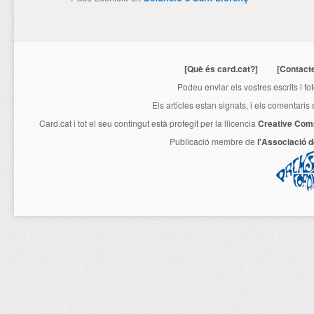
[Què és card.cat?]
[Contact
Podeu enviar els vostres escrits i fo
Els articles estan signats, i els comentaris
Card.cat
i tot el seu contingut està protegit per la llicencia
Creative Com
Publicació membre de
l'Associació 