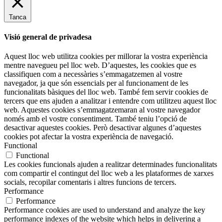
Tanca
Visió general de privadesa
Aquest lloc web utilitza cookies per millorar la vostra experiència
mentre navegueu pel lloc web. D’aquestes, les cookies que es
classifiquen com a necessàries s’emmagatzemen al vostre
navegador, ja que són essencials per al funcionament de les
funcionalitats bàsiques del lloc web. També fem servir cookies de
tercers que ens ajuden a analitzar i entendre com utilitzeu aquest lloc
web. Aquestes cookies s’emmagatzemaran al vostre navegador
només amb el vostre consentiment. També teniu l’opció de
desactivar aquestes cookies. Però desactivar algunes d’aquestes
cookies pot afectar la vostra experiència de navegació.
Functional
Functional
Les cookies funcionals ajuden a realitzar determinades funcionalitats
com compartir el contingut del lloc web a les plataformes de xarxes
socials, recopilar comentaris i altres funcions de tercers.
Performance
Performance
Performance cookies are used to understand and analyze the key
performance indexes of the website which helps in delivering a