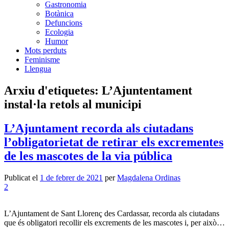
Gastronomia
Botànica
Defuncions
Ecologia
Humor
Mots perduts
Feminisme
Llengua
Arxiu d'etiquetes:
L’Ajuntentament
instal·la retols al municipi
L’Ajuntament recorda als ciutadans
l’obligatorietat de retirar els excrementes
de les mascotes de la via pública
Publicat el
1 de febrer de 2021
per
Magdalena Ordinas
2
L’Ajuntament de Sant Llorenç des Cardassar, recorda als ciutadans
que és obligatori recollir els excrements de les mascotes i, per això…