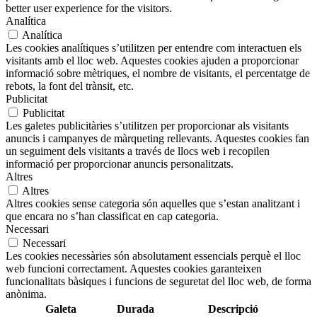
better user experience for the visitors.
Analítica
Analítica
Les cookies analítiques s’utilitzen per entendre com interactuen els
visitants amb el lloc web. Aquestes cookies ajuden a proporcionar
informació sobre mètriques, el nombre de visitants, el percentatge de
rebots, la font del trànsit, etc.
Publicitat
Publicitat
Les galetes publicitàries s’utilitzen per proporcionar als visitants
anuncis i campanyes de màrqueting rellevants. Aquestes cookies fan
un seguiment dels visitants a través de llocs web i recopilen
informació per proporcionar anuncis personalitzats.
Altres
Altres
Altres cookies sense categoria són aquelles que s’estan analitzant i
que encara no s’han classificat en cap categoria.
Necessari
Necessari
Les cookies necessàries són absolutament essencials perquè el lloc
web funcioni correctament. Aquestes cookies garanteixen
funcionalitats bàsiques i funcions de seguretat del lloc web, de forma
anònima.
Galeta
Durada
Descripció