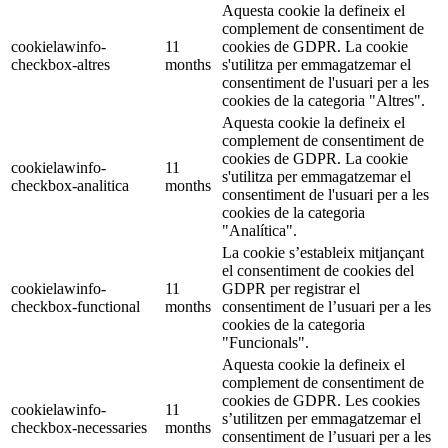
Aquesta cookie la defineix el
complement de consentiment de
cookielawinfo-
11
cookies de GDPR. La cookie
checkbox-altres
months
s'utilitza per emmagatzemar el
consentiment de l'usuari per a les
cookies de la categoria "Altres".
Aquesta cookie la defineix el
complement de consentiment de
cookies de GDPR. La cookie
cookielawinfo-
11
s'utilitza per emmagatzemar el
checkbox-analitica
months
consentiment de l'usuari per a les
cookies de la categoria
"Analítica".
La cookie s’estableix mitjançant
el consentiment de cookies del
cookielawinfo-
11
GDPR per registrar el
checkbox-functional
months
consentiment de l’usuari per a les
cookies de la categoria
"Funcionals".
Aquesta cookie la defineix el
complement de consentiment de
cookies de GDPR. Les cookies
cookielawinfo-
11
s’utilitzen per emmagatzemar el
checkbox-necessaries
months
consentiment de l’usuari per a les