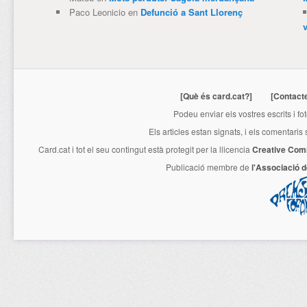
Paco Leonicio
en
Defunció a Sant Llorenç
[Què és card.cat?]
[Contact
Podeu enviar els vostres escrits i fo
Els articles estan signats, i els comentaris
Card.cat
i tot el seu contingut està protegit per la llicencia
Creative Com
Publicació membre de
l'Associació 