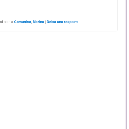
tat com a
Comunitat
,
Marina
|
Deixa una resposta