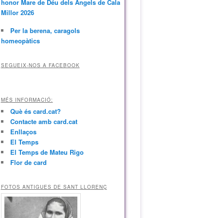
honor Mare de Déu dels Àngels de Cala
Millor 2026
Per la berena, caragols
homeopàtics
SEGUEIX-NOS A FACEBOOK
MÉS INFORMACIÓ:
Què és card.cat?
Contacte amb card.cat
Enllaços
El Temps
El Temps de Mateu Rigo
Flor de card
FOTOS ANTIGUES DE SANT LLORENÇ