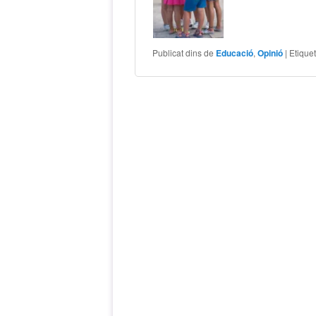
Publicat dins de
Educació
,
Opinió
|
Etique