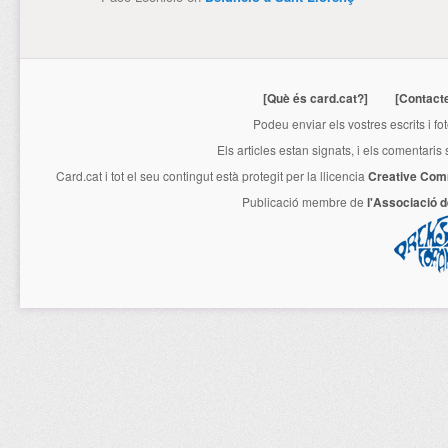
[Què és card.cat?]
[Contact
Podeu enviar els vostres escrits i fo
Els articles estan signats, i els comentaris
Card.cat
i tot el seu contingut està protegit per la llicencia
Creative Com
Publicació membre de
l'Associació 