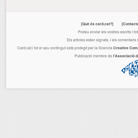
[Què és card.cat?]
[Contact
Podeu enviar els vostres escrits i fo
Els articles estan signats, i els comentaris
Card.cat
i tot el seu contingut està protegit per la llicencia
Creative Com
Publicació membre de
l'Associació 