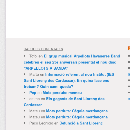
DARRERS COMENTARIS
Tofol
en
El grup musical Arpellots Havaneres Band
celebren el seu 25è aniversari presentat el nou disc
“ARPELLOTS A BANDA”
Marta
en
Informació referent al nou Institut (IES
Sant Llorenç des Cardassar). En quina fase ens
trobam? Quin camí queda?
Pep
en
Mots perduts: memeu
emma
en
Els gegants de Sant Llorenç des
Cardassar
Mateu
en
Mots perduts: Càgola merdançana
Mateu
en
Mots perduts: Càgola merdançana
Paco Leonicio
en
Defunció a Sant Llorenç