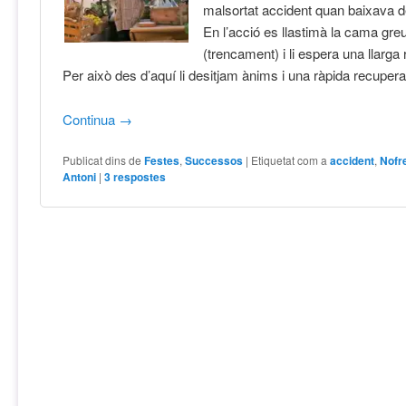
malsortat accident quan baixava d
En l’acció es llastimà la cama gr
(trencament) i li espera una llarga
Per això des d’aquí li desitjam ànims i una ràpida recupera
Continua
→
Publicat dins de
Festes
,
Successos
|
Etiquetat com a
accident
,
Nofr
Antoni
|
3
respostes