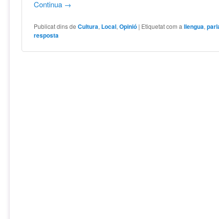
Continua
→
Publicat dins de
Cultura
,
Local
,
Opinió
|
Etiquetat com a
llengua
,
parl
resposta