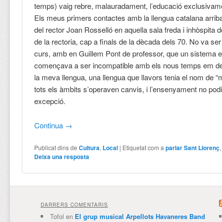
temps) vaig rebre, malauradament, l’educació exclusivame
Els meus primers contactes amb la llengua catalana arrib
del rector Joan Rosselló en aquella sala freda i inhòspita d
de la rectoria, cap a finals de la dècada dels 70. No va ser 
curs, amb en Guillem Pont de professor, que un sistema 
començava a ser incompatible amb els nous temps em de
la meva llengua, una llengua que llavors tenia el nom de “
tots els àmbits s’operaven canvis, i l’ensenyament no pod
excepció.
Continua
→
Publicat dins de
Cultura
,
Local
|
Etiquetat com a
parlar Sant Llorenç
Deixa una resposta
DARRERS COMENTARIS
Tofol
en
El grup musical Arpellots Havaneres Band