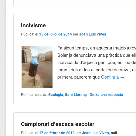
Incivisme
Publicat el
15 de juliol de 2014
per
Joan Llull Vives
Fa algun temps, en aquesta mateixa rev
Soler ja denunciava una pràctica que el
incívica: la d’aquella gent que, en lloc d
fems i deixar-los al portal de ca seva, els
primera paperera que
Continua
→
Publicat dins de
Ecologia
,
Sant Llorenç
|
Deixa una resposta
Campionat d’escacs escolar
Publicat el
17 de febrer de 2013
per
Joan Llull Vives
, null