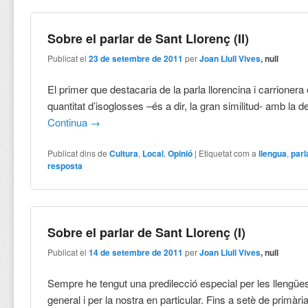
Sobre el parlar de Sant Llorenç (II)
Publicat el
23 de setembre de 2011
per
Joan Llull Vives
, null
El primer que destacaria de la parla llorencina i carrionera
quantitat d’isoglosses –és a dir, la gran similitud- amb la 
Continua
→
Publicat dins de
Cultura
,
Local
,
Opinió
|
Etiquetat com a
llengua
,
parl
resposta
Sobre el parlar de Sant Llorenç (I)
Publicat el
14 de setembre de 2011
per
Joan Llull Vives
, null
Sempre he tengut una predilecció especial per les llengües
general i per la nostra en particular. Fins a setè de primària