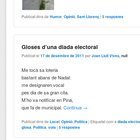
Publicat dins de
Humor
,
Opinió
,
Sant Llorenç
|
5
respostes
Gloses d’una diada electoral
Publicat el
17 de desembre de 2011
per
Joan Llull Vives
, null
Me tocà sa loteria
bastant abans de Nadal:
me designaren vocal
pes dia de sa gran cita.
M’ho va notificar en Pina,
que fa de municipal.
Continua
→
Publicat dins de
Local
,
Opinió
,
Política
|
Etiquetat com a
diada electo
glosa
,
Política
,
vots
|
5
respostes